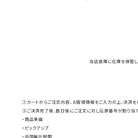
当店倉庫に在庫を保管し
①カートからご注文内容、お客様情報をご入力の上、決済を行
②ご決済完了後、数日後にご注文に対し伝票番号が割り当て
・商品準備
・ピックアップ
・中国輸出税関