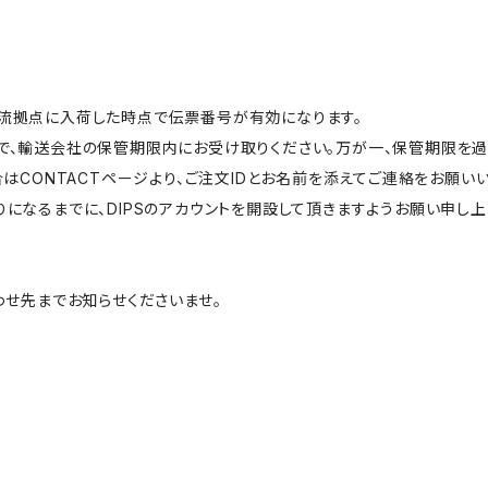
流拠点に入荷した時点で伝票番号が有効になります。
で、輸送会社の保管期限内にお受け取りください。万が一、保管期限を
はCONTACTページより、ご注文IDとお名前を添えてご連絡をお願いい
なるまでに、DIPSのアカウントを開設して頂きますようお願い申し上
わせ先までお知らせくださいませ。