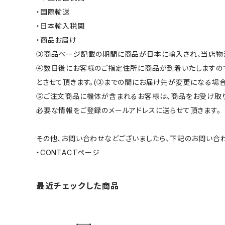
・国際輸送
・日本輸入税関
・商品お届け
③商品ページ記載の期間に商品が日本に輸入され、当店物
④数日後にお客様のご指定住所に商品が到着いたしますの
とさせて頂きます。(③までの間にお届け先が変更になる場合
⑤ご注文商品に機体が含まれるお客様は、商品をお受け取りに
必要な情報をご登録のメールアドレスに送らせて頂きます。
その他、お問い合わせなどございましたら、下記のお問い合
・CONTACTページ
最近チェックした商品