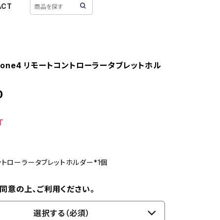
ACT
 Drone4 リモートコントローラータブレットホル
0
T
ントローラータブレットホルダー*1個
同意の上、ご利用ください。
選択する（必須）