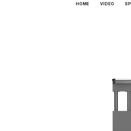
HOME
VIDEO
S