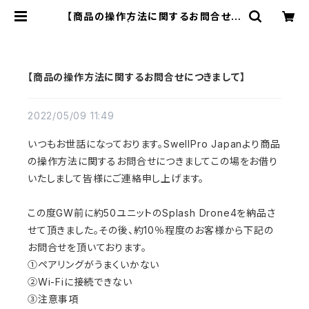
【商品の操作方法に関するお問合せに
つきまして】 | 防水ドローン｜Swell
Pro日本総代理店
【商品の操作方法に関するお問合せにつきまして】
2022/05/09 11:49
いつもお世話になっております。SwellPro Japanより商品
の操作方法に関するお問合せにつきましてこの場をお借り
いたしまして皆様にご連絡申し上げます。
この度GW前に約50ユニットのSplash Drone4を納品さ
せて頂きました。その後、約10％程度のお客様から下記の
お問合せを頂いております。
①ペアリングがうまくいかない
②Wi-Fiに接続できない
③注意事項