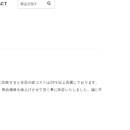
ACT
比較すると当店の総コストは20％以上高騰しております。
、商品価格を値上げさせて頂く事に決定いたしました。誠に不